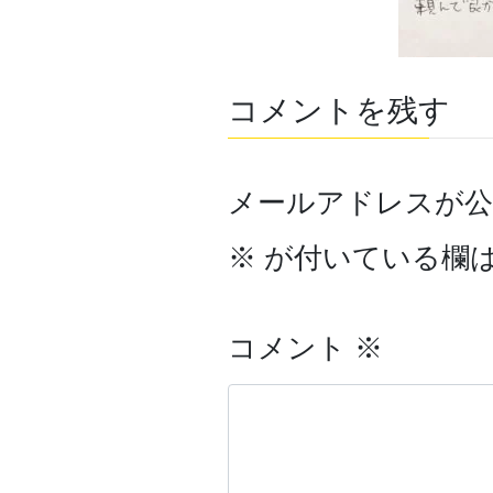
コメントを残す
メールアドレスが
※
が付いている欄
コメント
※